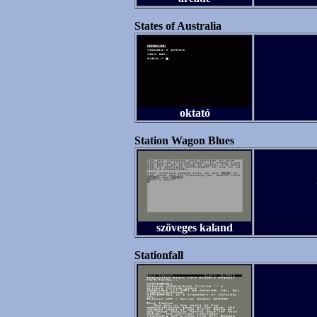
States of Australia
oktató
Station Wagon Blues
szöveges kaland
Stationfall