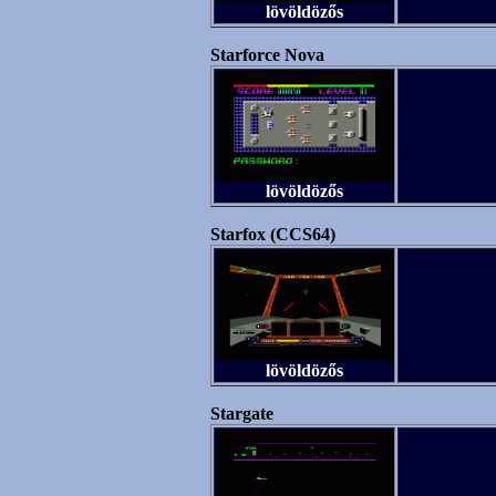
lövöldözős
Starforce Nova
lövöldözős
Starfox (CCS64)
lövöldözős
Stargate