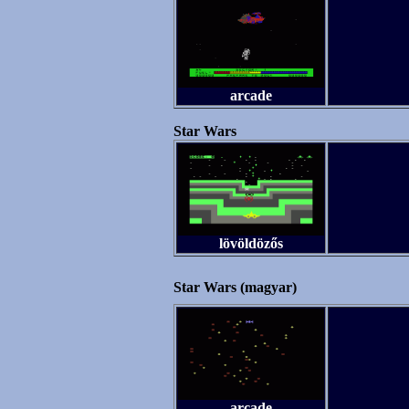
arcade
Star Wars
lövöldözős
Star Wars (magyar)
arcade