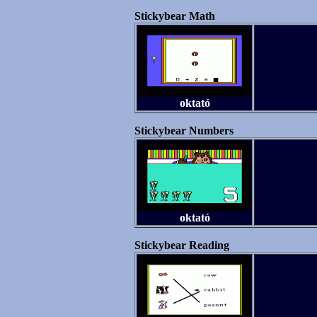
Stickybear Math
oktató
Stickybear Numbers
oktató
Stickybear Reading