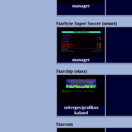
manager
Starbyte Super Soccer (német)
manager
Starchip (olasz)
szöveges/grafikus
kaland
Starcom