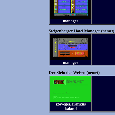
manager
Steigenberger Hotel Manager (német)
manager
Der Stein der Weisen (német)
szöveges/grafikus
kaland