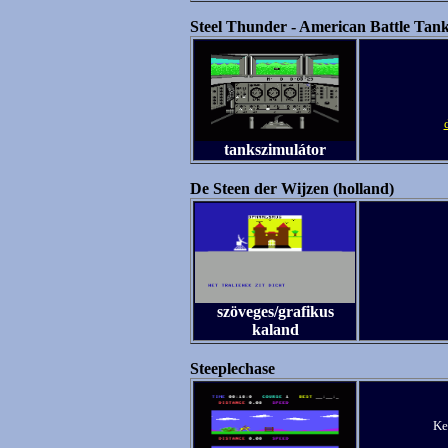
Steel Thunder - American Battle Tan
tankszimulátor
De Steen der Wijzen (holland)
szöveges/grafikus
kaland
Steeplechase
Ke