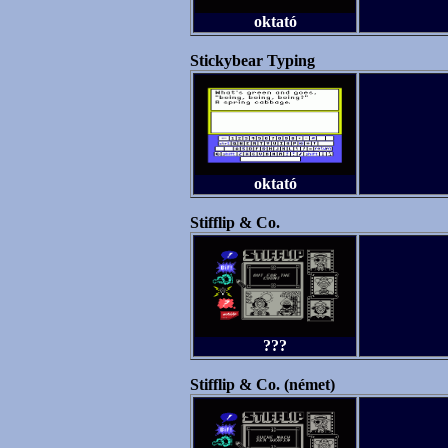
oktató
Stickybear Typing
oktató
Stifflip & Co.
???
Stifflip & Co. (német)