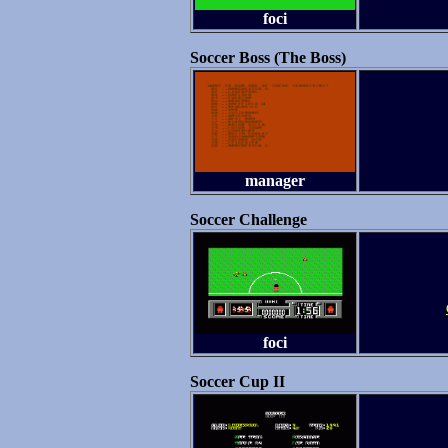
foci
Soccer Boss (The Boss)
manager
Soccer Challenge
foci
Soccer Cup II