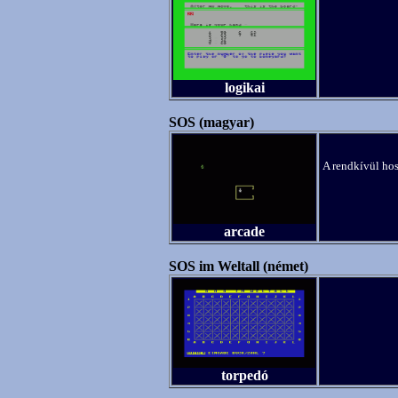
logikai
SOS (magyar)
A rendkívül hos
arcade
SOS im Weltall (német)
torpedó