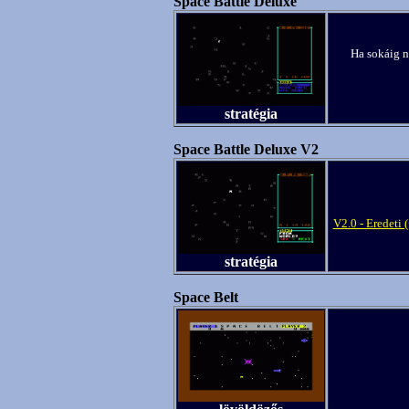
Space Battle Deluxe
Ha sokáig n
stratégia
Space Battle Deluxe V2
V2.0 - Eredeti 
stratégia
Space Belt