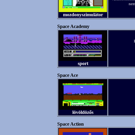
nem
mozdonyszimulátor
Space Academy
sport
Space Ace
lövöldözős
Space Action