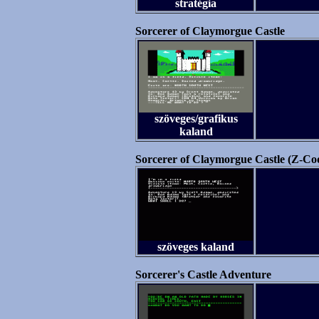
stratégia
Sorcerer of Claymorgue Castle
szöveges/grafikus
kaland
Sorcerer of Claymorgue Castle (Z-Co
szöveges kaland
Sorcerer's Castle Adventure