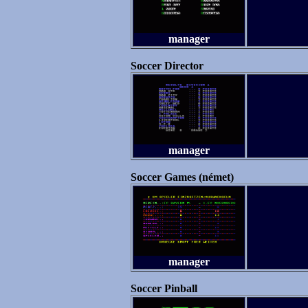
manager
Soccer Director
manager
Soccer Games (német)
manager
Soccer Pinball