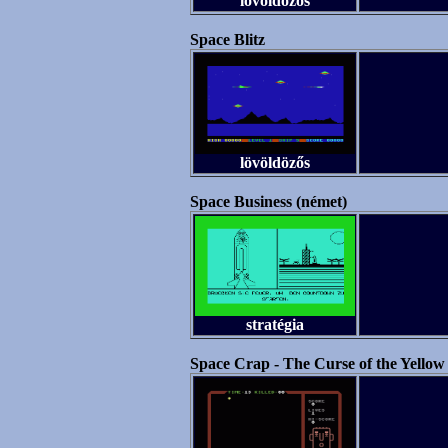
lövöldözős
Space Blitz
lövöldözős
Space Business (német)
stratégia
Space Crap - The Curse of the Yellow