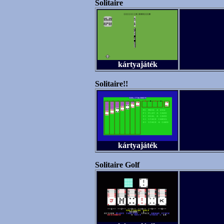
Solitaire
kártyajáték
Solitaire!!
kártyajáték
Solitaire Golf