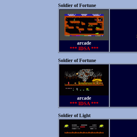
Soldier of Fortune
arcade
*** IDSA ***
Soldier of Fortune
arcade
*** IDSA ***
Soldier of Light