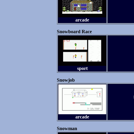
arcade
Snowboard Race
sport
Snowjob
arcade
Snowman