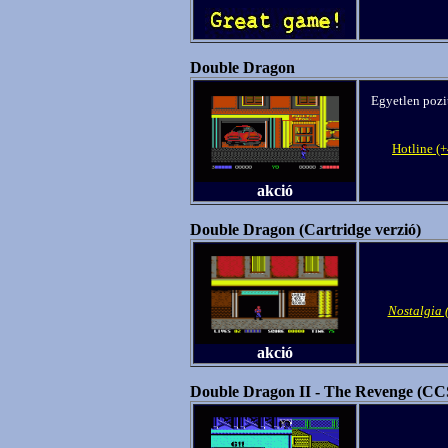
Double Dragon
Egyetlen pozit
Hotline (
akció
Double Dragon (Cartridge verzió)
Nostalgia
akció
Double Dragon II - The Revenge (CC