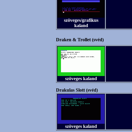
szöveges/grafikus
kaland
Draken & Trollet (svéd)
szöveges kaland
Drakulas Slott (svéd)
szöveges kaland