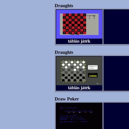
Draughts
táblás játék
Draughts
táblás játék
Draw Poker