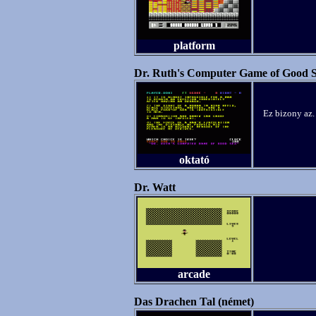
platform
Dr. Ruth's Computer Game of Good 
Ez bizony az. 
oktató
Dr. Watt
arcade
Das Drachen Tal (német)