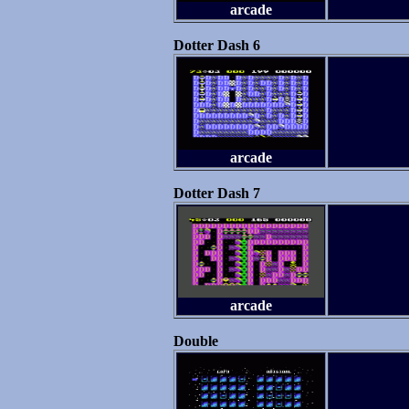
arcade
Dotter Dash 6
arcade
Dotter Dash 7
arcade
Double