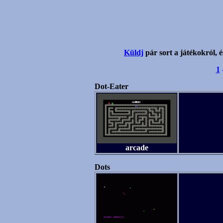
Küldj
pár sort a játékokról, é
1
Dot-Eater
arcade
Dots