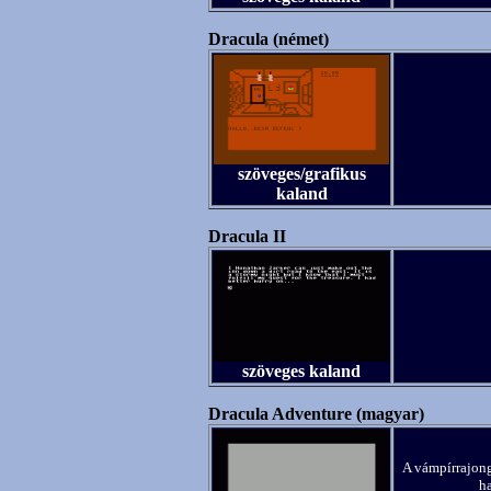
Dracula (német)
szöveges/grafikus
kaland
Dracula II
szöveges kaland
Dracula Adventure (magyar)
A vámpírrajong
ha