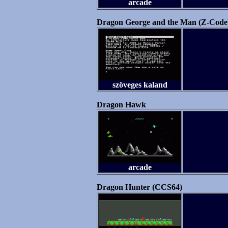
arcade
Dragon George and the Man (Z-Code
szöveges kaland
Dragon Hawk
arcade
Dragon Hunter (CCS64)