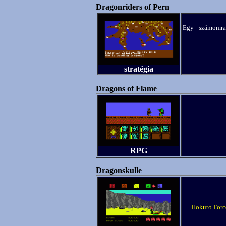
Dragonriders of Pern
Egy - számomra 
stratégia
Dragons of Flame
RPG
Dragonskulle
Hokuto Forc