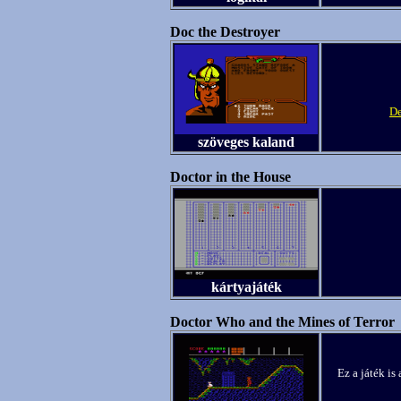
Doc the Destroyer
De
szöveges kaland
Doctor in the House
kártyajáték
Doctor Who and the Mines of Terror
Ez a játék is