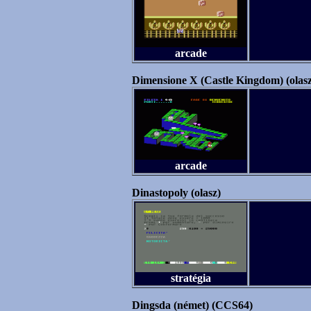
arcade
Dimensione X (Castle Kingdom) (olasz
arcade
Dinastopoly (olasz)
stratégia
Dingsda (német) (CCS64)