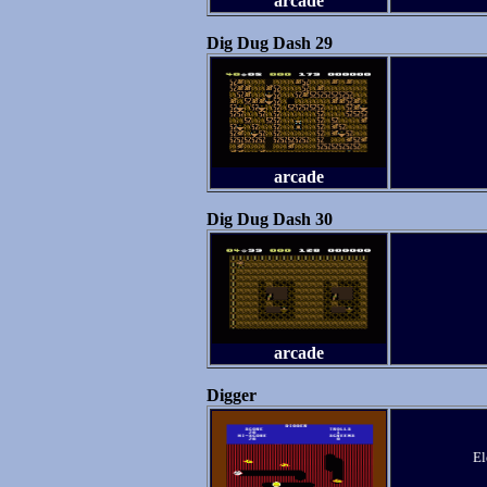
arcade
Dig Dug Dash 29
arcade
Dig Dug Dash 30
arcade
Digger
El