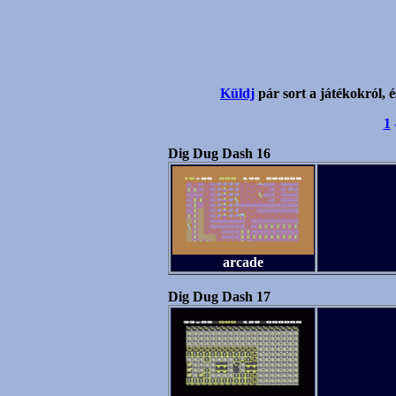
Küldj
pár sort a játékokról, é
1
Dig Dug Dash 16
arcade
Dig Dug Dash 17