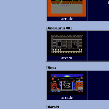
arcade
Dinosaurus 001
arcade
Dinox
arcade
Dioroid