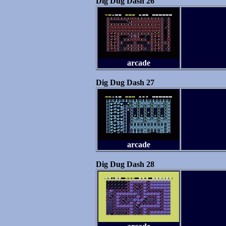
Dig Dug Dash 26
arcade
Dig Dug Dash 27
arcade
Dig Dug Dash 28