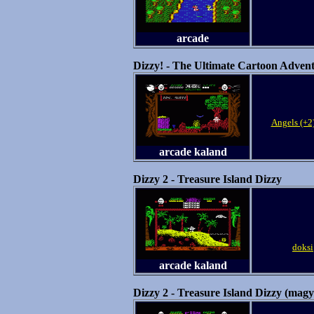
arcade
Dizzy! - The Ultimate Cartoon Adven
Angels (+2
arcade kaland
Dizzy 2 - Treasure Island Dizzy
doksi
arcade kaland
Dizzy 2 - Treasure Island Dizzy (magy