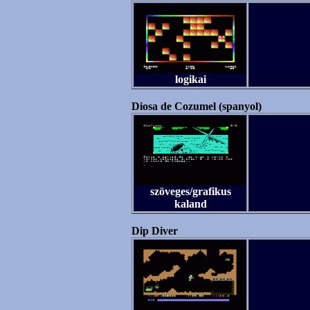
logikai
Diosa de Cozumel (spanyol)
szöveges/grafikus
kaland
Dip Diver