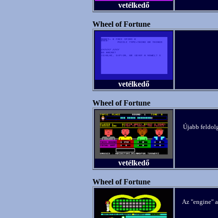
vetélkedő
Wheel of Fortune
vetélkedő
Wheel of Fortune
Újabb feldolg
vetélkedő
Wheel of Fortune
Az "engine" a