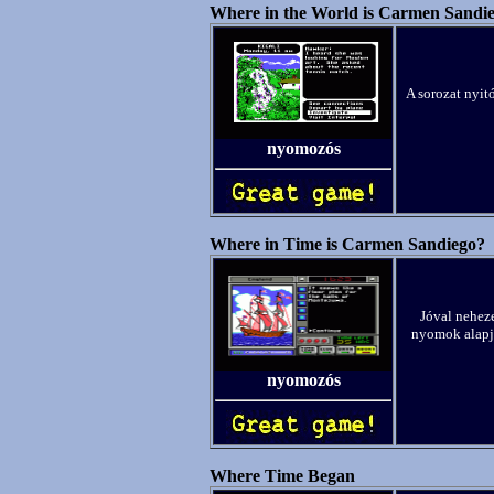
Where in the World is Carmen Sandi
A sorozat nyitó
nyomozós
Where in Time is Carmen Sandiego?
Jóval neheze
nyomok alapjá
nyomozós
Where Time Began