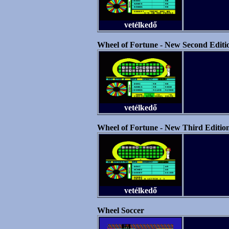
vetélkedő
Wheel of Fortune - New Second Editi
vetélkedő
Wheel of Fortune - New Third Editio
vetélkedő
Wheel Soccer