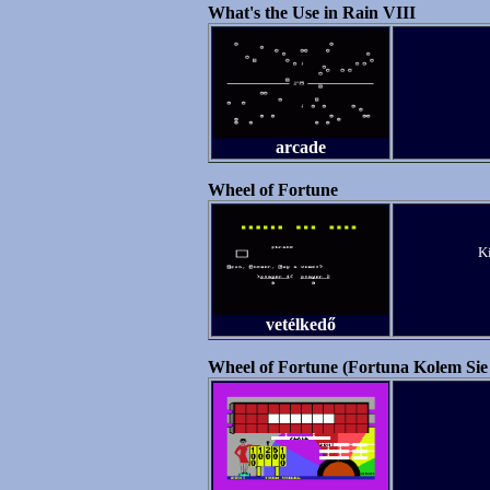
What's the Use in Rain VIII
arcade
Wheel of Fortune
Ki
vetélkedő
Wheel of Fortune (Fortuna Kolem Sie