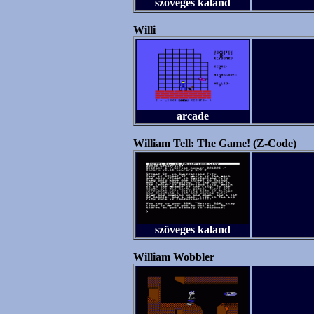
szöveges kaland
Willi
arcade
William Tell: The Game! (Z-Code)
szöveges kaland
William Wobbler