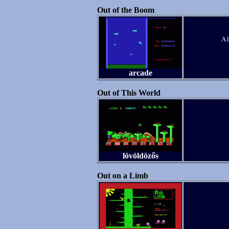
Out of the Boom
A 
arcade
Out of This World
lövöldözős
Out on a Limb