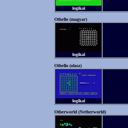
logikai
Othello (magyar)
logikai
Othello (olasz)
logikai
Otherworld (Netherworld)