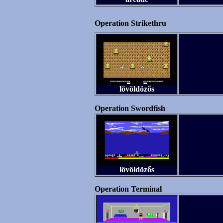
Operation Strikethru
lövöldözős
Operation Swordfish
lövöldözős
Operation Terminal