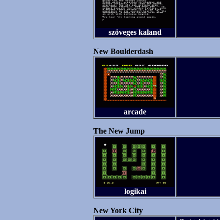
szöveges kaland
New Boulderdash
arcade
The New Jump
logikai
New York City