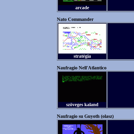
arcade
Nato Commander
stratégia
Naufragio Nell'Atlantico
szöveges kaland
Naufragio su Guyoth (olasz)