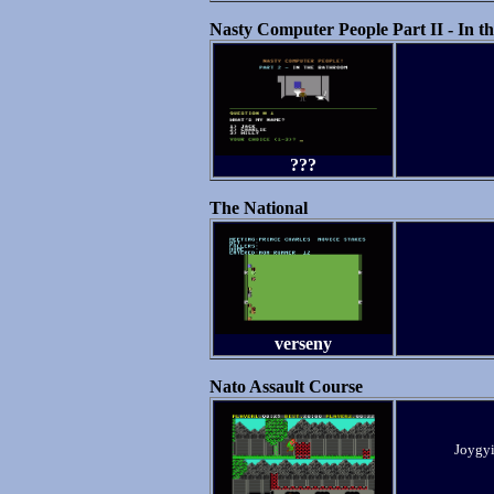
Nasty Computer People Part II - In 
???
The National
verseny
Nato Assault Course
Joygyi