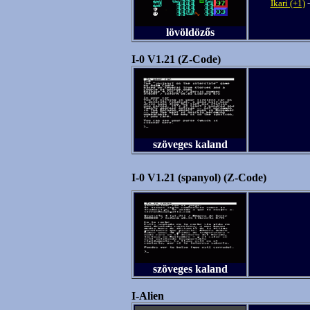
Ikari (+1)
lövöldözős
I-0 V1.21 (Z-Code)
szöveges kaland
I-0 V1.21 (spanyol) (Z-Code)
szöveges kaland
I-Alien