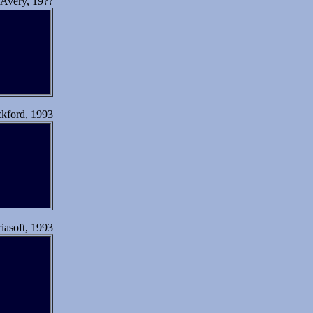
Avery, 19??
kford, 1993
iasoft, 1993