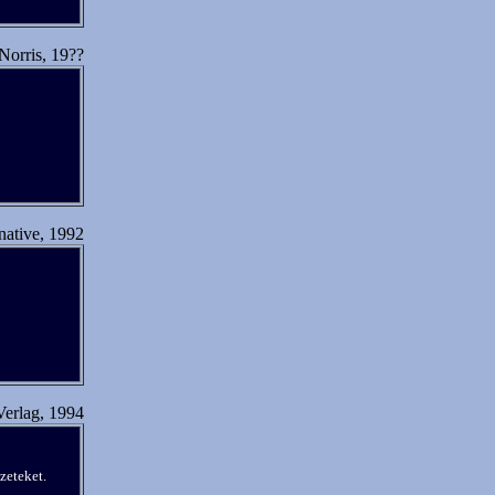
Norris, 19??
native, 1992
erlag, 1994
yzeteket.